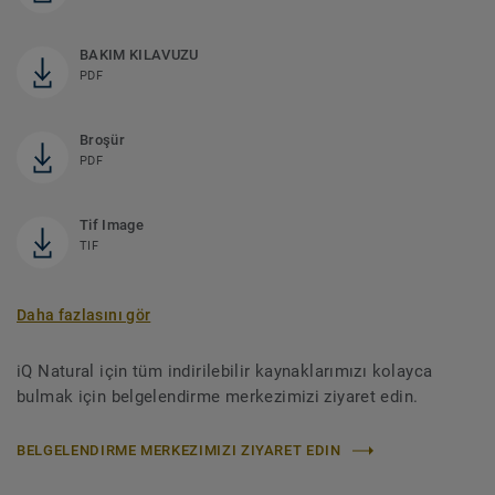
BAKIM KILAVUZU
PDF
Broşür
PDF
Tif Image
TIF
Daha fazlasını gör
iQ Natural için tüm indirilebilir kaynaklarımızı kolayca
bulmak için belgelendirme merkezimizi ziyaret edin.
BELGELENDIRME MERKEZIMIZI ZIYARET EDIN