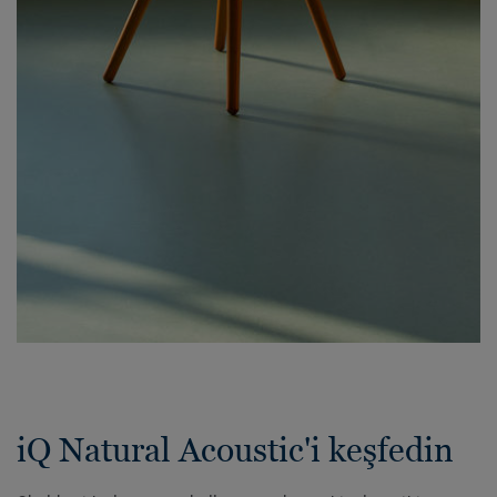
iQ Natural Acoustic'i keşfedin