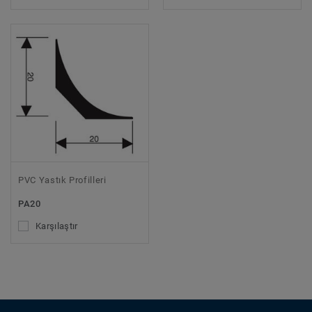
PVC Yastık Profilleri
PA20
Karşılaştır