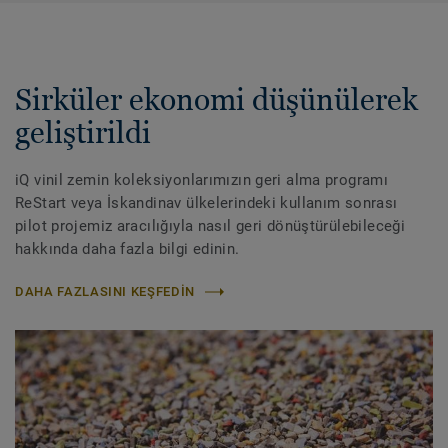
Sirküler ekonomi düşünülerek
geliştirildi
iQ vinil zemin koleksiyonlarımızın geri alma programı
ReStart veya İskandinav ülkelerindeki kullanım sonrası
pilot projemiz aracılığıyla nasıl geri dönüştürülebileceği
hakkında daha fazla bilgi edinin.
DAHA FAZLASINI KEŞFEDIN