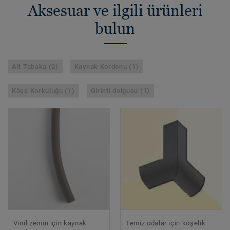
Aksesuar ve ilgili ürünleri
bulun
Alt Tabaka (2)
Kaynak Kordonu (1)
Köşe Korkuluğu (1)
Girinti dolgusu (1)
Vinil zemin için kaynak
Temiz odalar için köşelik