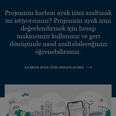
Projenizin karbon ayak izini azaltmak
mı istiyorsunuz? Projenizin ayak izini
değerlendirmek için hesap
makinemizi kullanınız ve geri
dönüşümle nasıl azaltabileceğinizi
öğrenebilirsiniz.
KARBON AYAK İZINI HESAPLAYINIZ