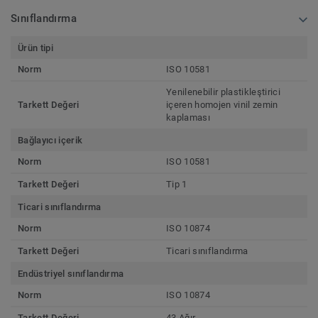
Sınıflandırma
Ürün tipi
Norm
ISO 10581
Yenilenebilir plastikleştirici
Tarkett Değeri
içeren homojen vinil zemin
kaplaması
Bağlayıcı içerik
Norm
ISO 10581
Tarkett Değeri
Tip 1
Ticari sınıflandırma
Norm
ISO 10874
Tarkett Değeri
Ticari sınıflandırma
Endüstriyel sınıflandırma
Norm
ISO 10874
Tarkett Değeri
43 Ağır