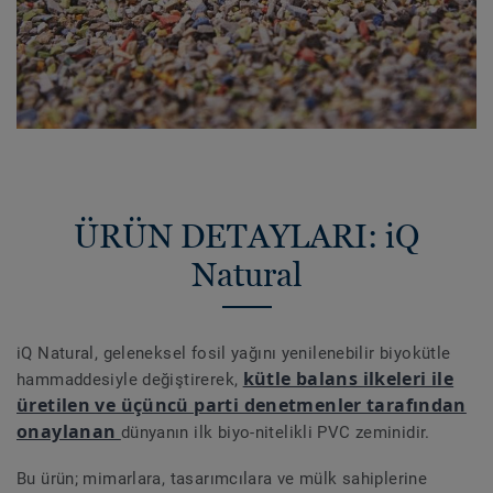
ÜRÜN DETAYLARI: iQ
Natural
iQ Natural, geleneksel fosil yağını yenilenebilir biyokütle
kütle balans ilkeleri ile
hammaddesiyle değiştirerek,
üretilen ve üçüncü parti denetmenler tarafından
onaylanan
dünyanın ilk biyo-nitelikli PVC zeminidir.
Bu ürün; mimarlara, tasarımcılara ve mülk sahiplerine