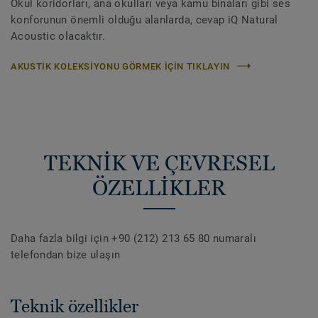
Okul koridorları, ana okulları veya kamu binaları gibi ses
konforunun önemli olduğu alanlarda, cevap iQ Natural
Acoustic olacaktır.
AKUSTIK KOLEKSIYONU GÖRMEK IÇIN TIKLAYIN
TEKNİK VE ÇEVRESEL
ÖZELLİKLER
Daha fazla bilgi için +90 (212) 213 65 80 numaralı
telefondan bize ulaşın
Teknik özellikler