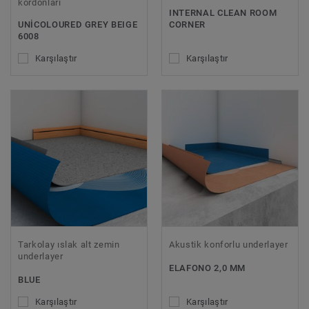
kordonları
INTERNAL CLEAN ROOM
UNICOLOURED GREY BEIGE
CORNER
6008
Karşılaştır
Karşılaştır
Tarkolay ıslak alt zemin
Akustik konforlu underlayer
underlayer
ELAFONO 2,0 MM
BLUE
Karşılaştır
Karşılaştır