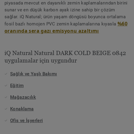
piyasada mevcut en dayanıklı zemin kaplamalarından birini
sunar ve en düşük karbon ayak izine sahip bir çözüm
sağlar. iQ Natural; ürün yaşam döngüsü boyunca ortalama
%60
fosil bazlı homojen PVC zemin kaplamalarına kıyasla
oranında sera gazı emisyonu azaltımı
iQ Natural Natural DARK COLD BEIGE 0842
uygulamalar için uygundur
Sağlık ve Yaşlı Bakımı
Eğitim
Mağazacılık
Konaklama
Ofis ve İşyerleri