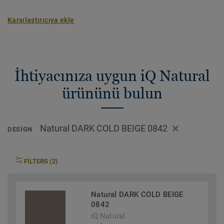
Karşılaştırıcıya ekle
İhtiyacınıza uygun iQ Natural
ürününü bulun
Natural DARK COLD BEIGE 0842
DESIGN
FILTERS (2)
Natural DARK COLD BEIGE
0842
iQ Natural