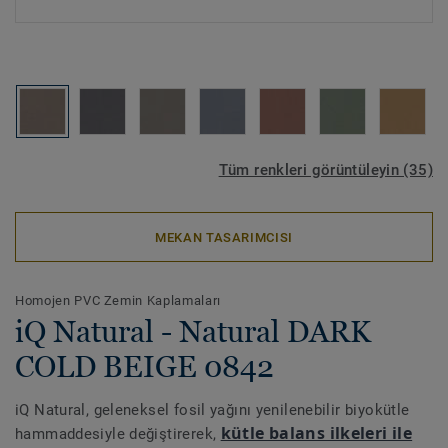
Tüm renkleri görüntüleyin (35)
MEKAN TASARIMCISI
Homojen PVC Zemin Kaplamaları
iQ Natural - Natural DARK
COLD BEIGE 0842
iQ Natural, geleneksel fosil yağını yenilenebilir biyokütle
kütle balans ilkeleri ile
hammaddesiyle değiştirerek,