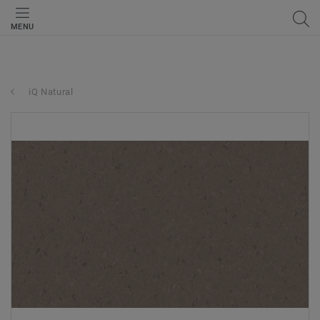
MENU
iQ Natural