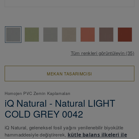
Tüm renkleri görüntüleyin (35)
MEKAN TASARIMCISI
Homojen PVC Zemin Kaplamaları
iQ Natural - Natural LIGHT
COLD GREY 0042
iQ Natural, geleneksel fosil yağını yenilenebilir biyokütle
hammaddesiyle değiştirerek,
kütle balans ilkeleri ile