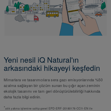
Yeni nesil iQ Natural'ın
arkasındaki hikayeyi keşfedin
Mimarlara ve tasarımcılara sera gazı emisyonlarında %50
azalma sağlayan bir çözüm sunan bu çığır açan zeminin
ekolojik tasarımı ve tam geri dönüştürülebilirliği hakkında
daha fazla bilgi edinin.
*
atık yakma işlemine sahip genel EPD-ERF-20180176-CCI1-EN ile