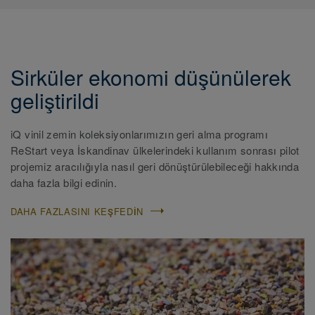
Sirküler ekonomi düşünülerek
geliştirildi
iQ vinil zemin koleksiyonlarımızın geri alma programı
ReStart veya İskandinav ülkelerindeki kullanım sonrası pilot
projemiz aracılığıyla nasıl geri dönüştürülebileceği hakkında
daha fazla bilgi edinin.
DAHA FAZLASINI KEŞFEDIN