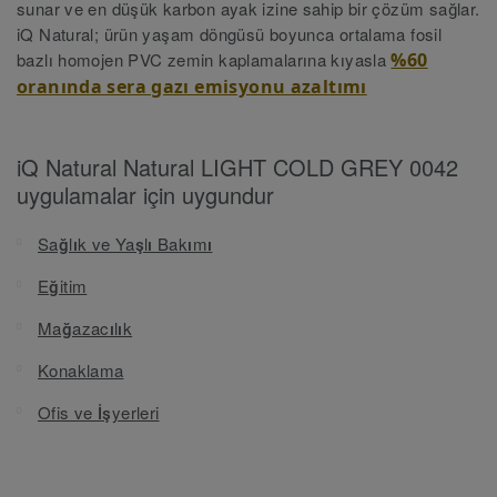
sunar ve en düşük karbon ayak izine sahip bir çözüm sağlar.
iQ Natural; ürün yaşam döngüsü boyunca ortalama fosil
bazlı homojen PVC zemin kaplamalarına kıyasla
%60
oranında sera gazı emisyonu azaltımı
iQ Natural Natural LIGHT COLD GREY 0042
uygulamalar için uygundur
Sağlık ve Yaşlı Bakımı
Eğitim
Mağazacılık
Konaklama
Ofis ve İşyerleri