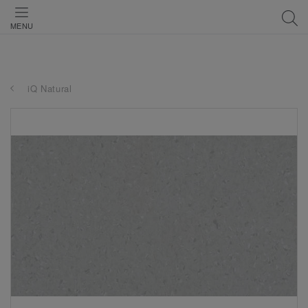
MENU
iQ Natural