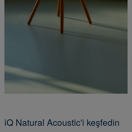
iQ Natural Acoustic'i keşfedin