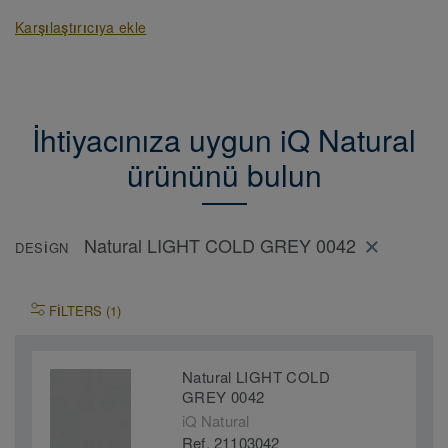
Karşılaştırıcıya ekle
İhtiyacınıza uygun iQ Natural
ürününü bulun
Natural LIGHT COLD GREY 0042
DESIGN
FILTERS (1)
Natural LIGHT COLD
GREY 0042
iQ Natural
Ref. 21103042