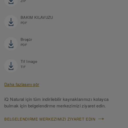
ZIP
BAKIM KILAVUZU
PDF
Broşür
PDF
Tif Image
TIF
Daha fazlasını gör
iQ Natural için tüm indirilebilir kaynaklarımızı kolayca
bulmak için belgelendirme merkezimizi ziyaret edin.
BELGELENDIRME MERKEZIMIZI ZIYARET EDIN