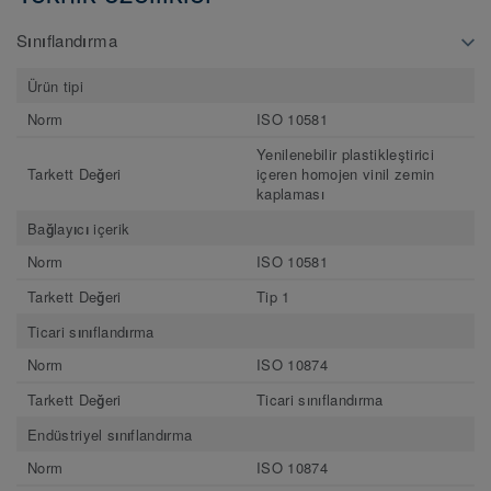
Sınıflandırma
Ürün tipi
Norm
ISO 10581
Yenilenebilir plastikleştirici
Tarkett Değeri
içeren homojen vinil zemin
kaplaması
Bağlayıcı içerik
Norm
ISO 10581
Tarkett Değeri
Tip 1
Ticari sınıflandırma
Norm
ISO 10874
Tarkett Değeri
Ticari sınıflandırma
Endüstriyel sınıflandırma
Norm
ISO 10874