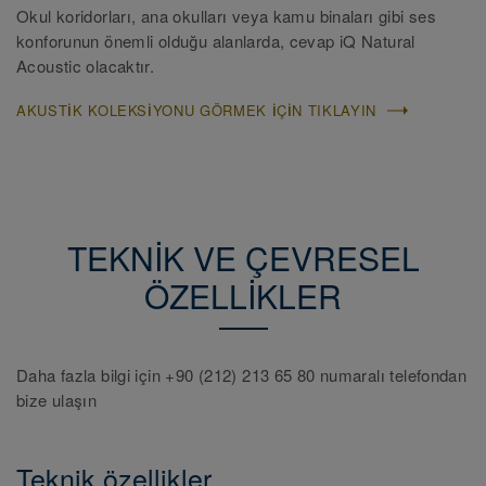
Okul koridorları, ana okulları veya kamu binaları gibi ses
konforunun önemli olduğu alanlarda, cevap iQ Natural
Acoustic olacaktır.
AKUSTIK KOLEKSIYONU GÖRMEK IÇIN TIKLAYIN
TEKNİK VE ÇEVRESEL
ÖZELLİKLER
Daha fazla bilgi için +90 (212) 213 65 80 numaralı telefondan
bize ulaşın
Teknik özellikler