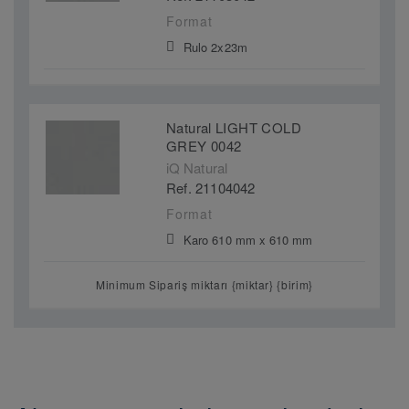
Format
Rulo 2x23m
Natural LIGHT COLD
GREY 0042
iQ Natural
Ref. 21104042
Format
Karo 610 mm x 610 mm
Minimum Sipariş miktarı {miktar} {birim}