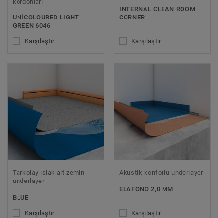
kordonları
INTERNAL CLEAN ROOM
UNICOLOURED LIGHT
CORNER
GREEN 6046
Karşılaştır
Karşılaştır
Tarkolay ıslak alt zemin
Akustik konforlu underlayer
underlayer
ELAFONO 2,0 MM
BLUE
Karşılaştır
Karşılaştır