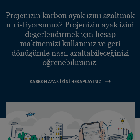
Projenizin karbon ayak izini azaltmak
mı istiyorsunuz? Projenizin ayak izini
değerlendirmek için hesap
makinemizi kullanınız ve geri
dönüşümle nasıl azaltabileceğinizi
öğrenebilirsiniz.
KARBON AYAK İZINI HESAPLAYINIZ