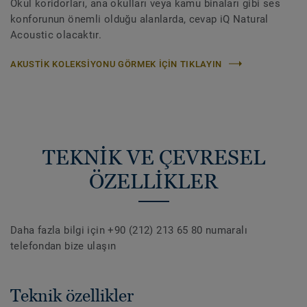
Okul koridorları, ana okulları veya kamu binaları gibi ses
konforunun önemli olduğu alanlarda, cevap iQ Natural
Acoustic olacaktır.
AKUSTIK KOLEKSIYONU GÖRMEK IÇIN TIKLAYIN
TEKNİK VE ÇEVRESEL
ÖZELLİKLER
Daha fazla bilgi için +90 (212) 213 65 80 numaralı
telefondan bize ulaşın
Teknik özellikler