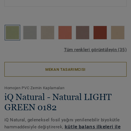
Tüm renkleri görüntüleyin (35)
MEKAN TASARIMCISI
Homojen PVC Zemin Kaplamaları
iQ Natural - Natural LIGHT
GREEN 0182
iQ Natural, geleneksel fosil yağını yenilenebilir biyokütle
kütle balans ilkeleri ile
hammaddesiyle değiştirerek,