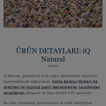
ÜRÜN DETAYLARI: iQ
Natural
iQ Natural, geleneksel fosil yağını yenilenebilir biyokütle
kütle balans ilkeleri ile
hammaddesiyle değiştirerek,
üretilen ve üçüncü parti denetmenler tarafından
onaylanan
dünyanın ilk biyo-nitelikli PVC zeminidir.
Bu ürün; mimarlara, tasarımcılara ve mülk sahiplerine