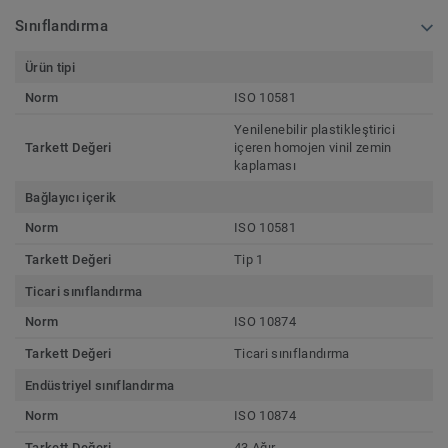
Sınıflandırma
Ürün tipi
Norm
ISO 10581
Yenilenebilir plastikleştirici
Tarkett Değeri
içeren homojen vinil zemin
kaplaması
Bağlayıcı içerik
Norm
ISO 10581
Tarkett Değeri
Tip 1
Ticari sınıflandırma
Norm
ISO 10874
Tarkett Değeri
Ticari sınıflandırma
Endüstriyel sınıflandırma
Norm
ISO 10874
Tarkett Değeri
43 Ağır