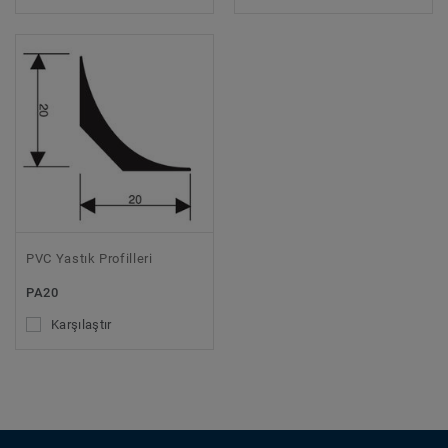
PVC Yastık Profilleri
PA20
Karşılaştır