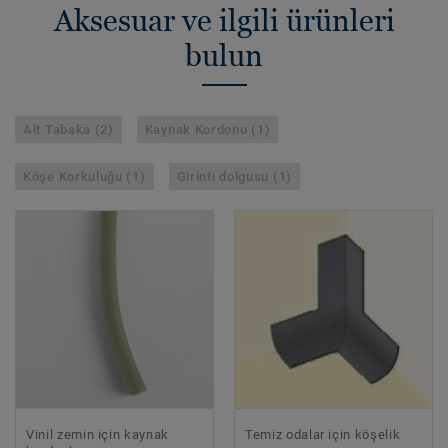
Aksesuar ve ilgili ürünleri
bulun
Alt Tabaka (2)
Kaynak Kordonu (1)
Köşe Korkuluğu (1)
Girinti dolgusu (1)
Vinil zemin için kaynak
Temiz odalar için köşelik