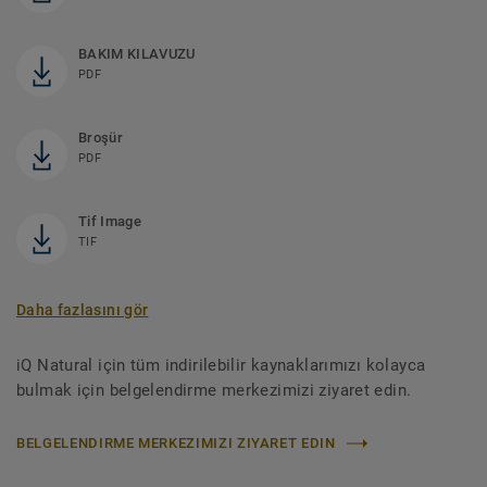
BAKIM KILAVUZU
PDF
Broşür
PDF
Tif Image
TIF
Daha fazlasını gör
iQ Natural için tüm indirilebilir kaynaklarımızı kolayca
bulmak için belgelendirme merkezimizi ziyaret edin.
BELGELENDIRME MERKEZIMIZI ZIYARET EDIN