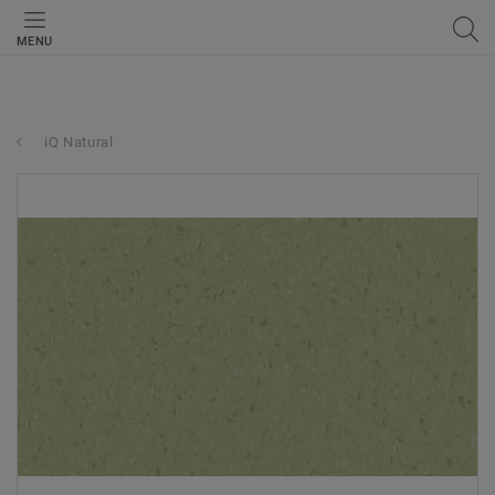
MENU
iQ Natural