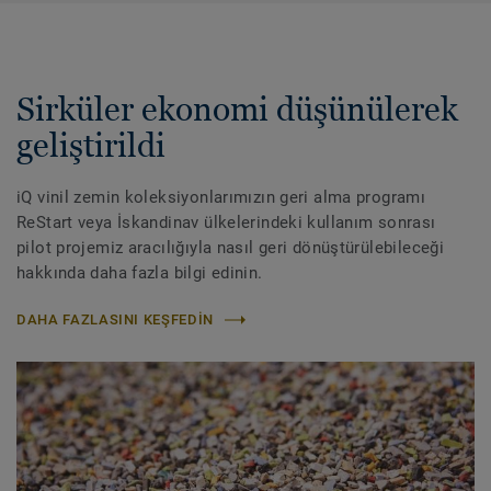
Sirküler ekonomi düşünülerek
geliştirildi
iQ vinil zemin koleksiyonlarımızın geri alma programı
ReStart veya İskandinav ülkelerindeki kullanım sonrası
pilot projemiz aracılığıyla nasıl geri dönüştürülebileceği
hakkında daha fazla bilgi edinin.
DAHA FAZLASINI KEŞFEDIN