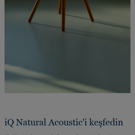
iQ Natural Acoustic'i keşfedin