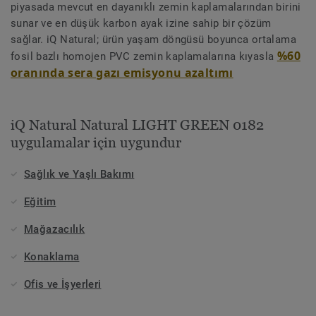
piyasada mevcut en dayanıklı zemin kaplamalarından birini
sunar ve en düşük karbon ayak izine sahip bir çözüm
sağlar. iQ Natural; ürün yaşam döngüsü boyunca ortalama
%60
fosil bazlı homojen PVC zemin kaplamalarına kıyasla
oranında sera gazı emisyonu azaltımı
iQ Natural Natural LIGHT GREEN 0182
uygulamalar için uygundur
Sağlık ve Yaşlı Bakımı
Eğitim
Mağazacılık
Konaklama
Ofis ve İşyerleri