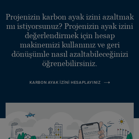
Projenizin karbon ayak izini azaltmak
mı istiyorsunuz? Projenizin ayak izini
değerlendirmek için hesap
makinemizi kullanınız ve geri
dönüşümle nasıl azaltabileceğinizi
öğrenebilirsiniz.
KARBON AYAK İZINI HESAPLAYINIZ