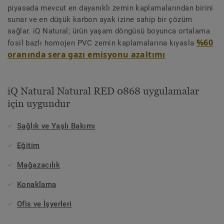
piyasada mevcut en dayanıklı zemin kaplamalarından birini
sunar ve en düşük karbon ayak izine sahip bir çözüm
sağlar. iQ Natural; ürün yaşam döngüsü boyunca ortalama
%60
fosil bazlı homojen PVC zemin kaplamalarına kıyasla
oranında sera gazı emisyonu azaltımı
iQ Natural Natural RED 0868 uygulamalar
için uygundur
Sağlık ve Yaşlı Bakımı
Eğitim
Mağazacılık
Konaklama
Ofis ve İşyerleri