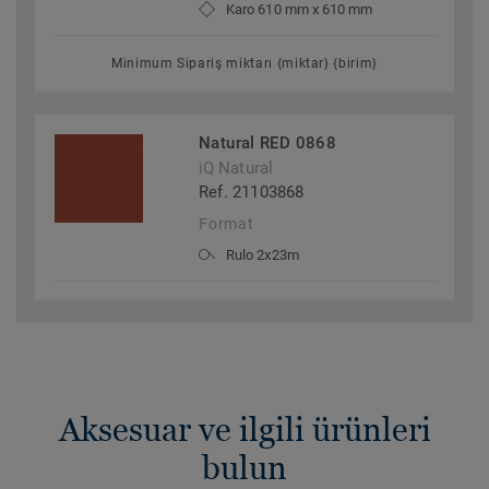
Karo 610 mm x 610 mm
Minimum Sipariş miktarı {miktar} {birim}
Natural RED 0868
iQ Natural
Ref. 21103868
Format
Rulo 2x23m
Aksesuar ve ilgili ürünleri
bulun