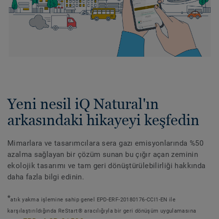
Yeni nesil iQ Natural'ın
arkasındaki hikayeyi keşfedin
Mimarlara ve tasarımcılara sera gazı emisyonlarında %50
azalma sağlayan bir çözüm sunan bu çığır açan zeminin
ekolojik tasarımı ve tam geri dönüştürülebilirliği hakkında
daha fazla bilgi edinin.
*
atık yakma işlemine sahip genel EPD-ERF-20180176-CCI1-EN ile
karşılaştırıldığında ReStart® aracılığıyla bir geri dönüşüm uygulamasına