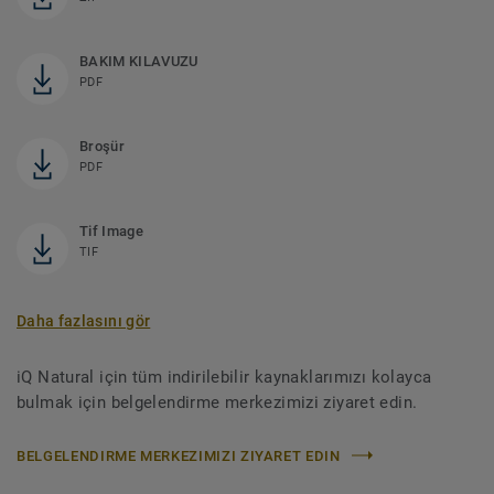
BAKIM KILAVUZU
PDF
Broşür
PDF
Tif Image
TIF
Daha fazlasını gör
iQ Natural için tüm indirilebilir kaynaklarımızı kolayca
bulmak için belgelendirme merkezimizi ziyaret edin.
BELGELENDIRME MERKEZIMIZI ZIYARET EDIN