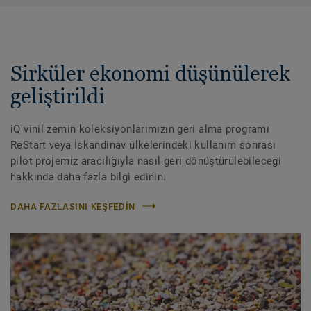
Sirküler ekonomi düşünülerek
geliştirildi
iQ vinil zemin koleksiyonlarımızın geri alma programı
ReStart veya İskandinav ülkelerindeki kullanım sonrası
pilot projemiz aracılığıyla nasıl geri dönüştürülebileceği
hakkında daha fazla bilgi edinin.
DAHA FAZLASINI KEŞFEDIN