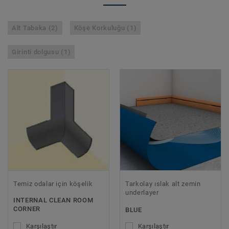
Alt Tabaka (2)
Köşe Korkuluğu (1)
Girinti dolgusu (1)
Temiz odalar için köşelik
Tarkolay ıslak alt zemin
underlayer
INTERNAL CLEAN ROOM
CORNER
BLUE
Karşılaştır
Karşılaştır