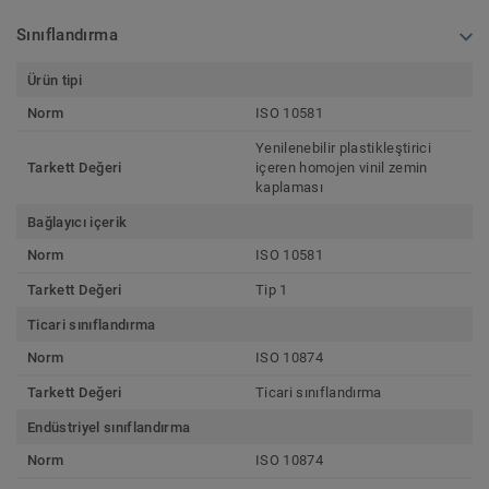
Sınıflandırma
Ürün tipi
Norm
ISO 10581
Yenilenebilir plastikleştirici
Tarkett Değeri
içeren homojen vinil zemin
kaplaması
Bağlayıcı içerik
Norm
ISO 10581
Tarkett Değeri
Tip 1
Ticari sınıflandırma
Norm
ISO 10874
Tarkett Değeri
Ticari sınıflandırma
Endüstriyel sınıflandırma
Norm
ISO 10874