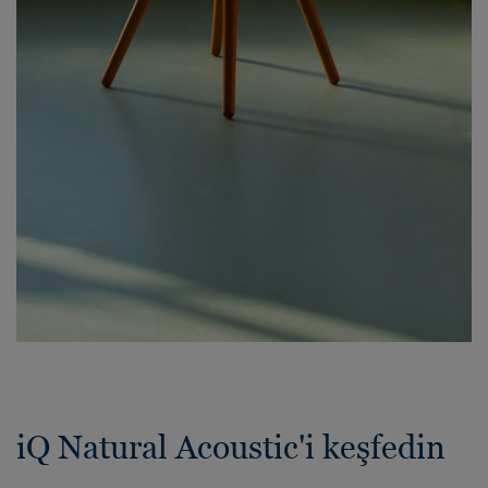
iQ Natural Acoustic'i keşfedin