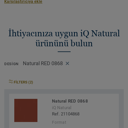
Karşılaştırıcıya ekle
İhtiyacınıza uygun iQ Natural
ürününü bulun
Natural RED 0868
DESIGN
FILTERS (2)
Natural RED 0868
iQ Natural
Ref. 21104868
Format