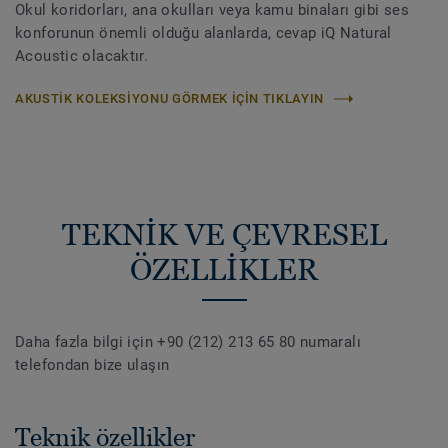
Okul koridorları, ana okulları veya kamu binaları gibi ses
konforunun önemli olduğu alanlarda, cevap iQ Natural
Acoustic olacaktır.
AKUSTIK KOLEKSIYONU GÖRMEK IÇIN TIKLAYIN
TEKNİK VE ÇEVRESEL
ÖZELLİKLER
Daha fazla bilgi için +90 (212) 213 65 80 numaralı
telefondan bize ulaşın
Teknik özellikler