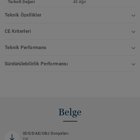
Tarkett Değeri
43 Ağır
Teknik Özellikler
CE Kriterleri
Teknik Performans
Sürdürülebilirlik Performansı
Belge
3DS/DAE/OBJ Dosyaları
ZIP