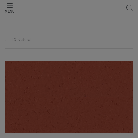
MENU
iQ Natural