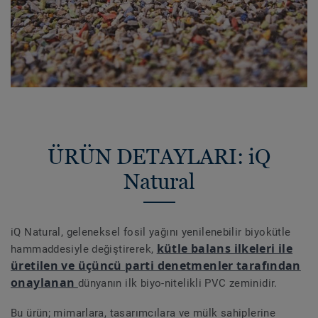
ÜRÜN DETAYLARI: iQ
Natural
iQ Natural, geleneksel fosil yağını yenilenebilir biyokütle
kütle balans ilkeleri ile
hammaddesiyle değiştirerek,
üretilen ve üçüncü parti denetmenler tarafından
onaylanan
dünyanın ilk biyo-nitelikli PVC zeminidir.
Bu ürün; mimarlara, tasarımcılara ve mülk sahiplerine