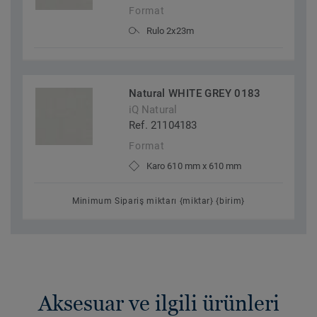
Format
Rulo 2x23m
Natural WHITE GREY 0183
iQ Natural
Ref. 21104183
Format
Karo 610 mm x 610 mm
Minimum Sipariş miktarı {miktar} {birim}
Aksesuar ve ilgili ürünleri