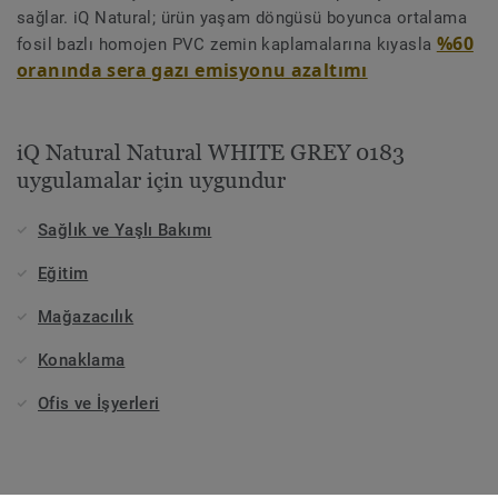
sağlar. iQ Natural; ürün yaşam döngüsü boyunca ortalama
%60
fosil bazlı homojen PVC zemin kaplamalarına kıyasla
oranında sera gazı emisyonu azaltımı
iQ Natural Natural WHITE GREY 0183
uygulamalar için uygundur
Sağlık ve Yaşlı Bakımı
Eğitim
Mağazacılık
Konaklama
Ofis ve İşyerleri