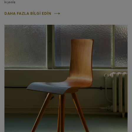
kıyasla
DAHA FAZLA BILGI EDIN