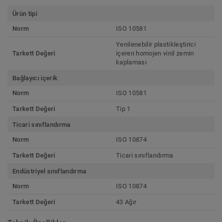
Ürün tipi
Norm
ISO 10581
Yenilenebilir plastikleştirici
Tarkett Değeri
içeren homojen vinil zemin
kaplaması
Bağlayıcı içerik
Norm
ISO 10581
Tarkett Değeri
Tip 1
Ticari sınıflandırma
Norm
ISO 10874
Tarkett Değeri
Ticari sınıflandırma
Endüstriyel sınıflandırma
Norm
ISO 10874
Tarkett Değeri
43 Ağır