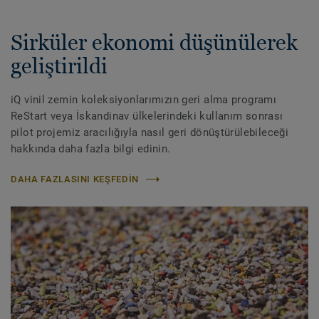
Sirküler ekonomi düşünülerek
geliştirildi
iQ vinil zemin koleksiyonlarımızın geri alma programı
ReStart veya İskandinav ülkelerindeki kullanım sonrası
pilot projemiz aracılığıyla nasıl geri dönüştürülebileceği
hakkında daha fazla bilgi edinin.
DAHA FAZLASINI KEŞFEDIN