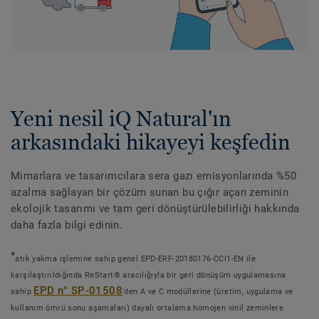
Yeni nesil iQ Natural'ın
arkasındaki hikayeyi keşfedin
Mimarlara ve tasarımcılara sera gazı emisyonlarında %50
azalma sağlayan bir çözüm sunan bu çığır açan zeminin
ekolojik tasarımı ve tam geri dönüştürülebilirliği hakkında
daha fazla bilgi edinin.
*
atık yakma işlemine sahip genel EPD-ERF-20180176-CCI1-EN ile
karşılaştırıldığında ReStart® aracılığıyla bir geri dönüşüm uygulamasına
EPD n° SP-01508
sahip
'den A ve C modüllerine (üretim, uygulama ve
kullanım ömrü sonu aşamaları) dayalı ortalama homojen vinil zeminlere