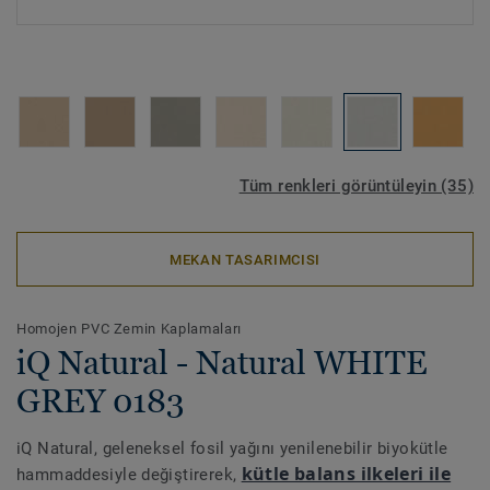
Tüm renkleri görüntüleyin (35)
MEKAN TASARIMCISI
Homojen PVC Zemin Kaplamaları
iQ Natural - Natural WHITE
GREY 0183
iQ Natural, geleneksel fosil yağını yenilenebilir biyokütle
kütle balans ilkeleri ile
hammaddesiyle değiştirerek,