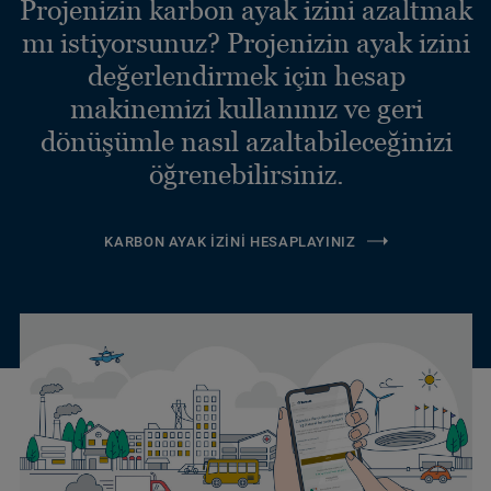
Projenizin karbon ayak izini azaltmak
mı istiyorsunuz? Projenizin ayak izini
değerlendirmek için hesap
makinemizi kullanınız ve geri
dönüşümle nasıl azaltabileceğinizi
öğrenebilirsiniz.
KARBON AYAK İZINI HESAPLAYINIZ