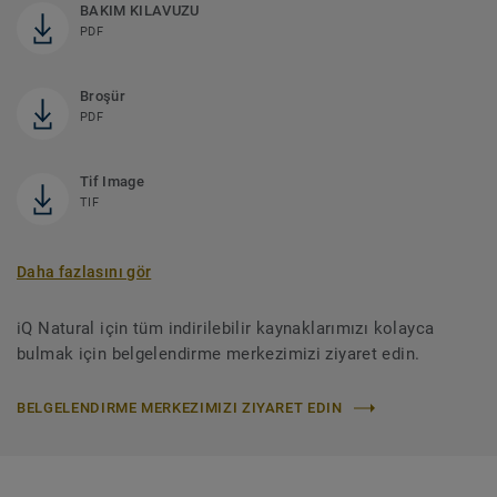
BAKIM KILAVUZU
PDF
Broşür
PDF
Tif Image
TIF
Daha fazlasını gör
iQ Natural için tüm indirilebilir kaynaklarımızı kolayca
bulmak için belgelendirme merkezimizi ziyaret edin.
BELGELENDIRME MERKEZIMIZI ZIYARET EDIN