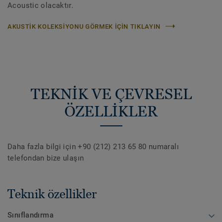
Acoustic olacaktır.
AKUSTIK KOLEKSIYONU GÖRMEK IÇIN TIKLAYIN
TEKNİK VE ÇEVRESEL
ÖZELLİKLER
Daha fazla bilgi için +90 (212) 213 65 80 numaralı
telefondan bize ulaşın
Teknik özellikler
Sınıflandırma