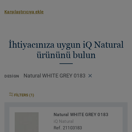
Karşılaştırıcıya ekle
İhtiyacınıza uygun iQ Natural
ürününü bulun
Natural WHITE GREY 0183
DESIGN
FILTERS (1)
Natural WHITE GREY 0183
iQ Natural
Ref. 21103183