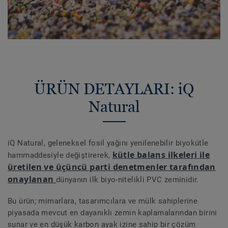
ÜRÜN DETAYLARI: iQ
Natural
iQ Natural, geleneksel fosil yağını yenilenebilir biyokütle
kütle balans ilkeleri ile
hammaddesiyle değiştirerek,
üretilen ve üçüncü parti denetmenler tarafından
onaylanan
dünyanın ilk biyo-nitelikli PVC zeminidir.
Bu ürün; mimarlara, tasarımcılara ve mülk sahiplerine
piyasada mevcut en dayanıklı zemin kaplamalarından birini
sunar ve en düşük karbon ayak izine sahip bir çözüm