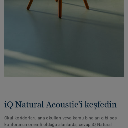
iQ Natural Acoustic'i keşfedin
Okul koridorları, ana okulları veya kamu binaları gibi ses
konforunun önemli olduğu alanlarda, cevap iQ Natural