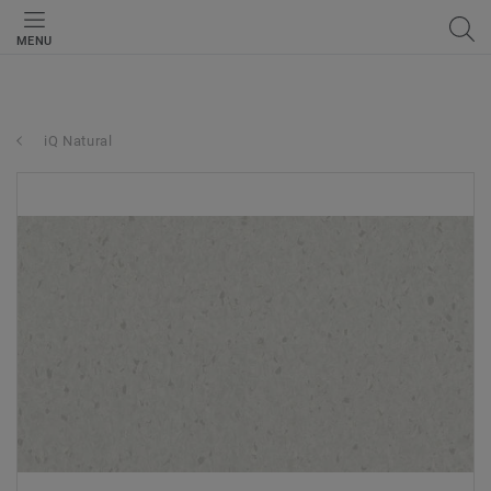
MENU
iQ Natural